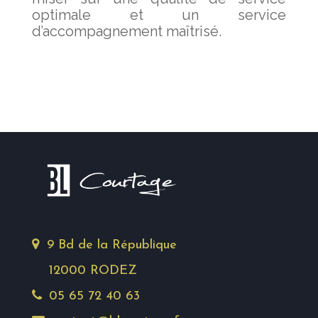
optimale et un service
d’accompagnement maîtrisé.
9 Bd de la République
12000 RODEZ
05 65 72 40 63